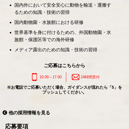
国内外において安全安心に動物を輸送・運搬す
るための知識・技術の習得
国内動物園・水族館における研修
世界基準を身に付けるための、外国動物園・水
族館・保護区等での海外研修
メディア露出のための知識・技術の習得
ご応募はこちらから
10:00～17:00
24時間受付
※お電話でご応募いただく場合、ガイダンスが流れたら「5」を
プッシュしてください。
他の採用情報を見る
応募要項