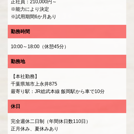
正社員：210,000円～
※能力により決定
※試用期間6か月あり
勤務時間
10:00～18:00（休憩45分）
勤務地
【本社勤務】
千葉県旭市上永井875
最寄り駅：JR総武本線 飯岡駅から車で10分
休日
完全週休二日制（年間休日数110日）
正月休み、夏休みあり