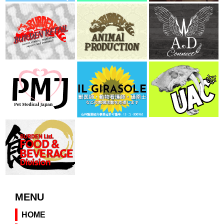
MENU
HOME