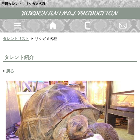
所属タレント - リクガメ各種
タレントリスト
リクガメ各種
タレント紹介
戻る