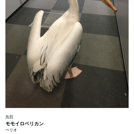
鳥類
モモイロペリカン
ペリオ