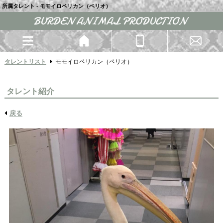
所属タレント - モモイロペリカン（ペリオ）
タレントリスト
モモイロペリカン（ペリオ）
タレント紹介
戻る