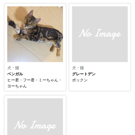
犬・猫
犬・猫
ベンガル
グレートデン
ヒー君・フー君・ミーちゃん・
ポックン
ヨーちゃん