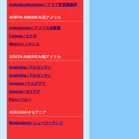
Unitedarabemirates / アラブ首長国連邦
NORTH AMERICA/北アメリカ
Unitedstates / アメリカ合衆国
Canada / カナダ
Mexico / メキシコ
SOUTH AMERICA/南アメリカ
Argentina / アルゼンチン
Argentina / アルゼンチン
Uruguay / ウルグアイ
Guyana / ガイアナ
Peru / ペルー
OCEANIA/オセアニア
Newzealand / ニュージーランド