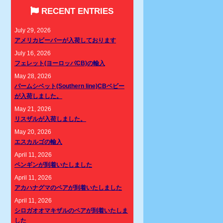
RECENT ENTRIES
July 29, 2026
アメリカビーバーが入荷しております
July 16, 2026
フェレット(ヨーロッパCB)の輸入
May 28, 2026
パームシベット(Southern line)CBベビー
が入荷しました。
May 21, 2026
リスザルが入荷しました。
May 20, 2026
エスカルゴの輸入
April 11, 2026
ペンギンが到着いたしました
April 11, 2026
アカハナグマのペアが到着いたしました
April 11, 2026
シロガオオマキザルのペアが到着いたしま
した