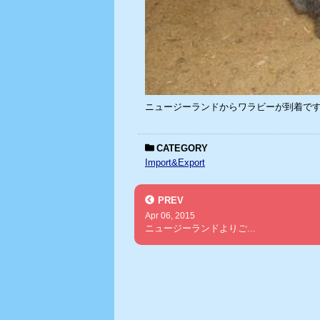
ニュージーランドからワラビーが到着で
CATEGORY
Import&Export
PREV
Apr 06, 2015
ニュージーランドよりご...