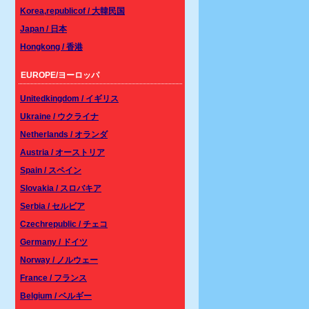
Korea,republicof / 大韓民国
Japan / 日本
Hongkong / 香港
EUROPE/ヨーロッパ
Unitedkingdom / イギリス
Ukraine / ウクライナ
Netherlands / オランダ
Austria / オーストリア
Spain / スペイン
Slovakia / スロバキア
Serbia / セルビア
Czechrepublic / チェコ
Germany / ドイツ
Norway / ノルウェー
France / フランス
Belgium / ベルギー