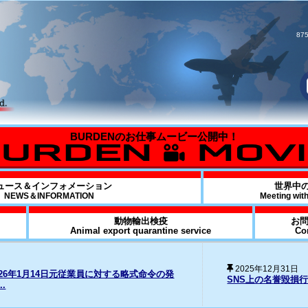
875
ュース＆インフォメーション
世界中
NEWS＆INFORMATION
Meeting wit
動物輸出検疫
お
Animal export quarantine service
Co
20
損行為に対する法的措置の経過について
Fo