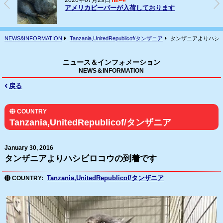
2026年07月16日
フェレット(ヨーロッパCB)の輸入
NEWS&INFORMATION
Tanzania,UnitedRepublicof/タンザニア
タンザニアよりハシ
ニュース＆インフォメーション
NEWS＆INFORMATION
戻る
COUNTRY
Tanzania,UnitedRepublicof/タンザニア
January 30, 2016
タンザニアよりハシビロコウの到着です
Tanzania,UnitedRepublicof/タンザニア
COUNTRY