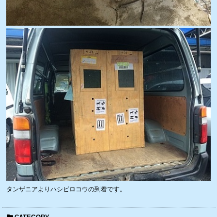
タンザニアよりハシビロコウの到着です。