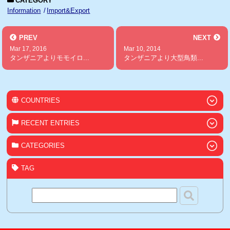
CATEGORY
Information
Import&Export
PREV
NEXT
Mar 17, 2016
Mar 10, 2014
タンザニアよりモモイロ...
タンザニアより大型鳥類...
COUNTRIES
RECENT ENTRIES
CATEGORIES
TAG