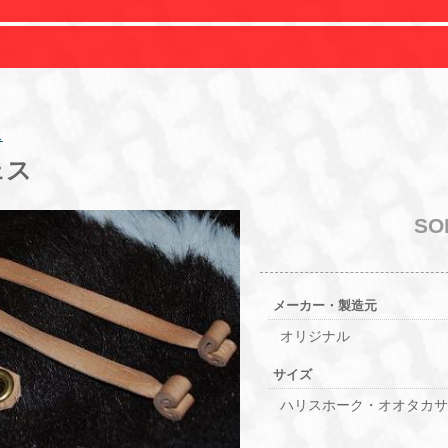
ス
ェス
SO
メーカー・製造元
オリジナル
サイズ
ハリスホーク・オオタカ