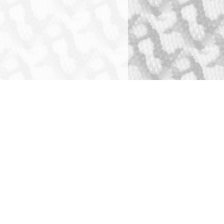
ショッピングガイド
犬舎・獣舎の製作
ペットホテル
お問い合わせ
全ての事業をみる