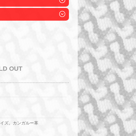
LD OUT
サイズ。カンガルー革