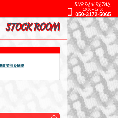
BURDEN RETAIL
10:00～17:00
050-3172-5065
2025年09月16日
AGE事業部を解説
週刊誌報道による追加のお知ら