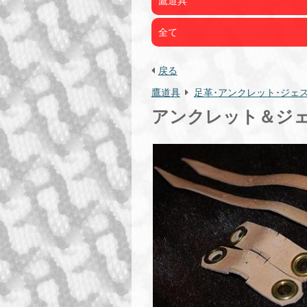
鷹道具
全て
戻る
鷹道具
足革･アンクレット･ジェ
アンクレット＆ジ