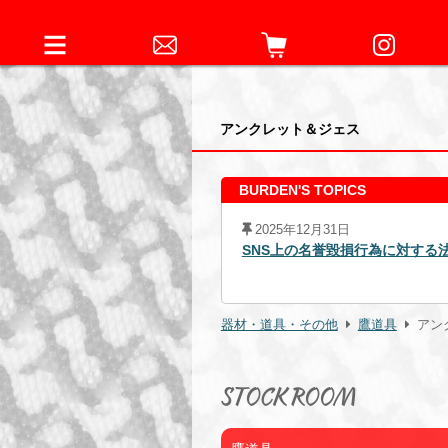
アンクレット＆ジェス
BURDEN'S TOPICS
2025年12月31日
4日元従業員に対する略式命令の発
SNS上の名誉毀損行為に対する
器材・道具・その他
鷹道具
アン
STOCK ROOM