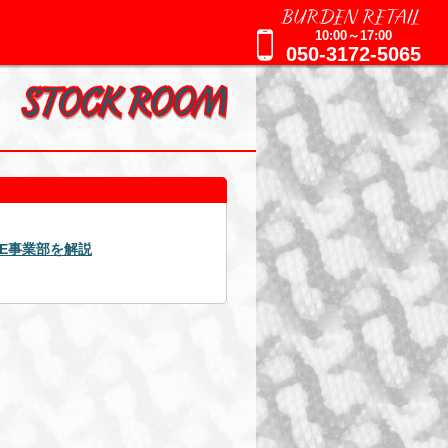
BURDEN RETAIL
10:00～17:00
050-3172-5065
2025年09月16日
週刊誌報道による追加のお知らせ