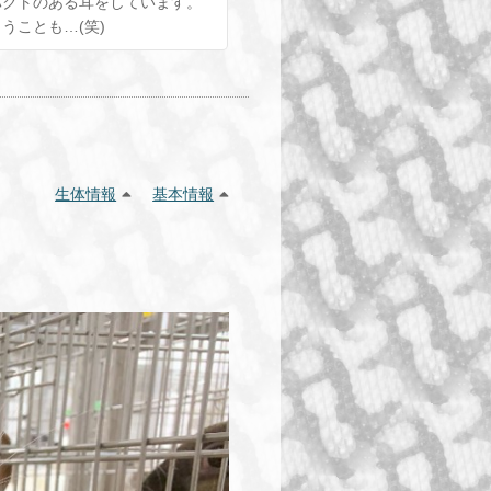
パクトのある耳をしています。
うことも…(笑)
生体情報
基本情報