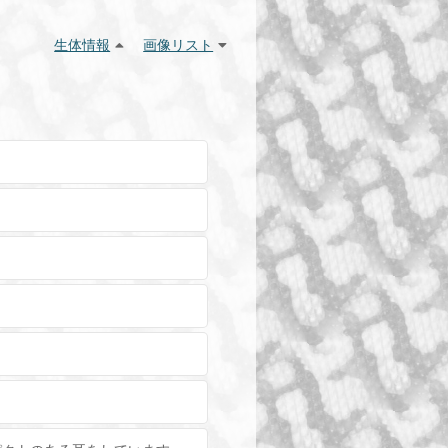
生体情報
画像リスト