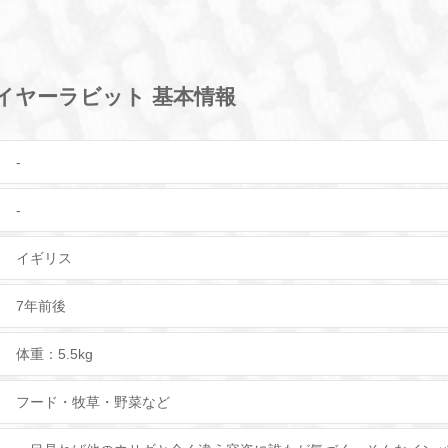
イヤーラビット 基本情報
-
-
イギリス
7年前後
体重：5.5kg
フード・牧草・野菜など