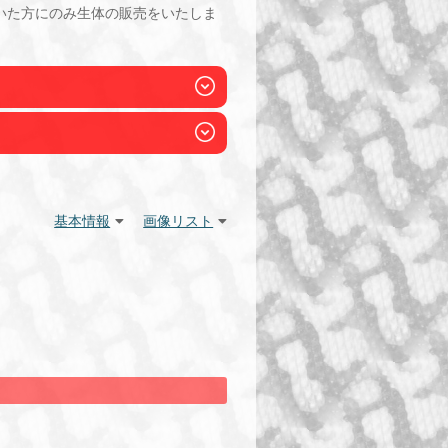
いた方にのみ生体の販売をいたしま
基本情報
画像リスト