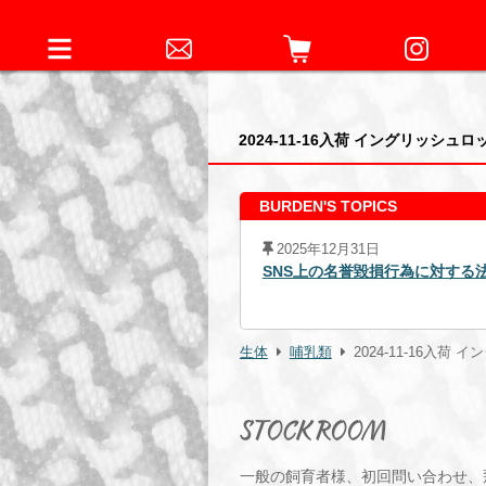
2024-11-16入荷 イングリッシ
BURDEN'S TOPICS
2025年12月31日
SNS上の名誉毀損行為に対する法的措置の経過について
生体
哺乳類
2024-11-16入
STOCK ROOM
一般の飼育者様、初回問い合わせ、