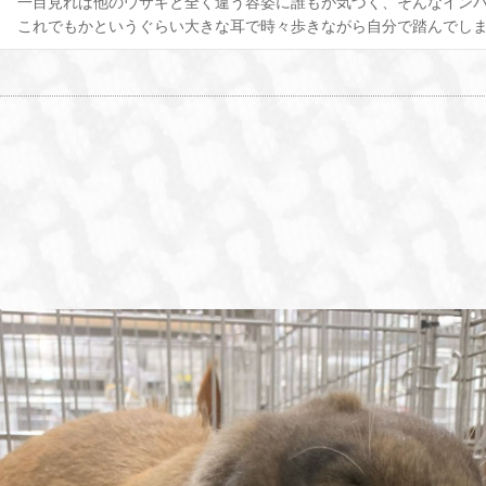
一目見れば他のウサギと全く違う容姿に誰もが気づく、そんなイン
これでもかというぐらい大きな耳で時々歩きながら自分で踏んでしま