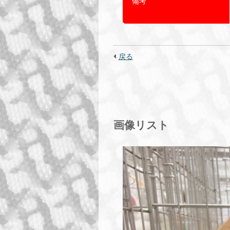
備考
戻る
画像リスト