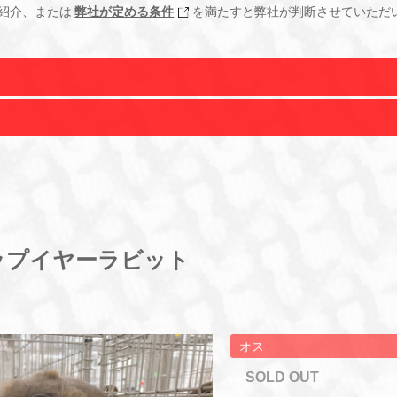
紹介、または
弊社が定める条件
を満たすと弊社が判断させていただ
ップイヤーラビット
オス
SOLD OUT