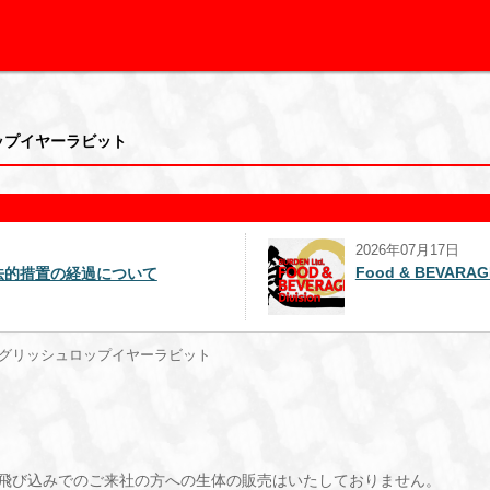
ュロップイヤーラビット
2026年07月17日
Food & BEVARAGE事業部を解説
荷 イングリッシュロップイヤーラビット
飛び込みでのご来社の方への生体の販売はいたしておりません。