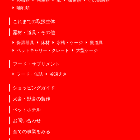
哺乳類
これまでの取扱生体
器材・道具・その他
保温器具
床材
水槽・ケージ
鷹道具
ペットキャリー・クレート
大型ケージ
フード・サプリメント
フード・缶詰
冷凍えさ
ショッピングガイド
犬舎・獣舎の製作
ペットホテル
お問い合わせ
全ての事業をみる