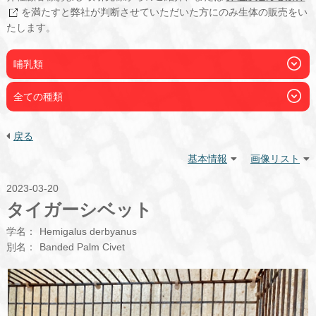
を満たすと弊社が判断させていただいた方にのみ生体の販売をい
たします。
哺乳類
全ての種類
戻る
基本情報
画像リスト
2023-03-20
タイガーシベット
学名：
Hemigalus derbyanus
別名：
Banded Palm Civet