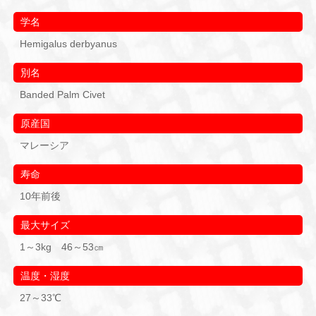
学名
Hemigalus derbyanus
別名
Banded Palm Civet
原産国
マレーシア
寿命
10年前後
最大サイズ
1～3kg 46～53㎝
温度・湿度
27～33℃