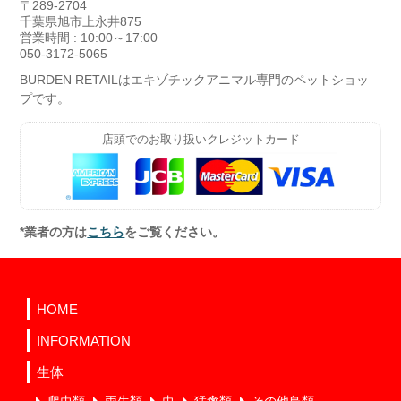
〒289-2704
千葉県旭市上永井875
営業時間 : 10:00～17:00
050-3172-5065
BURDEN RETAILはエキゾチックアニマル専門のペットショッ
プです。
店頭でのお取り扱いクレジットカード
*業者の方は
こちら
をご覧ください。
HOME
INFORMATION
生体
爬虫類
両生類
虫
猛禽類
その他鳥類