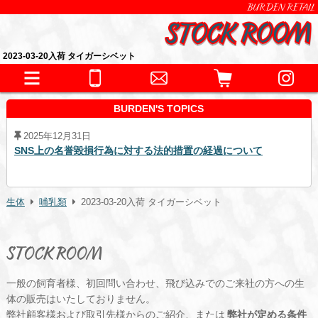
BURDEN RETAIL
2023-03-20入荷 タイガーシベット
BURDEN'S TOPICS
2025年12月31日
SNS上の名誉毀損行為に対する法的措置の経過について
生体
哺乳類
2023-03-20入荷 タイガーシベット
STOCK ROOM
一般の飼育者様、初回問い合わせ、飛び込みでのご来社の方への生
体の販売はいたしておりません。
弊社顧客様および取引先様からのご紹介、または
弊社が定める条件