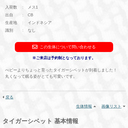
入荷数
メス1
出自
CB
生産地
インドネシア
識別
なし
この生体について問い合わせる
※ご来店は予約制となっております。
べビーよりちょっと育ったタイガーシベットが到着しました！
丸くなって眠る姿がとても可愛いです。
戻る
生体情報
画像リスト
タイガーシベット 基本情報