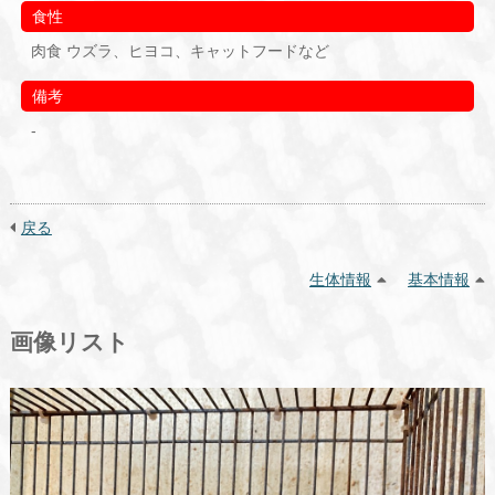
食性
肉食 ウズラ、ヒヨコ、キャットフードなど
備考
-
戻る
生体情報
基本情報
画像リスト