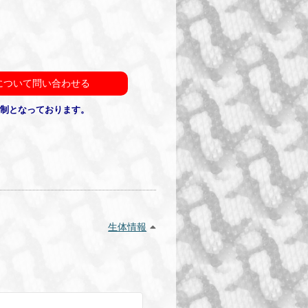
について問い合わせる
約制となっております。
生体情報