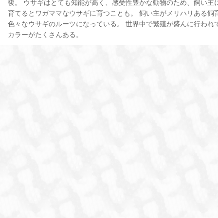
後。 ウサギはとても知能が高く、感受性豊かな動物のため、飼い主
育てるとワガママなウサギに育つことも。 飼い主がメリハリある飼
色々なウサギのルーツになっている。 世界中で繁殖が盛んに行われ
カラーがたくさんある。