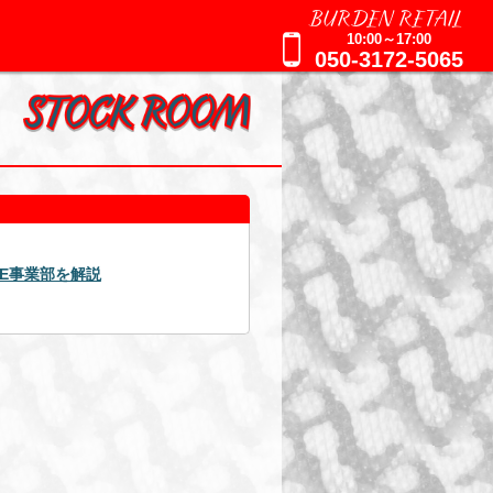
BURDEN RETAIL
10:00～17:00
050-3172-5065
2025年09月16日
AGE事業部を解説
週刊誌報道による追加のお知ら