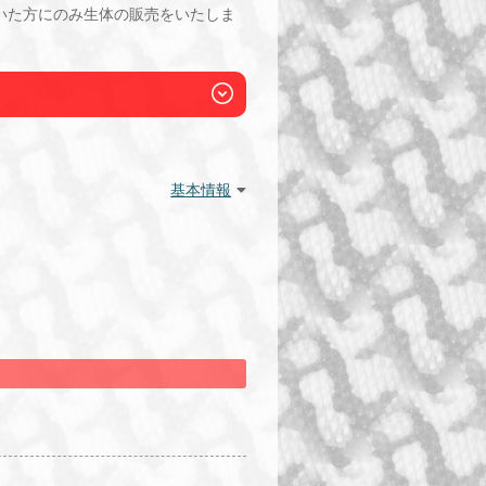
いた方にのみ生体の販売をいたしま
基本情報