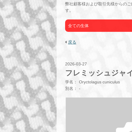
弊社顧客様および取引先様からのご
す。
全ての生体
戻る
2026-03-27
フレミッシュジャイ
学名：
Oryctolagus cuniculus
別名：
-