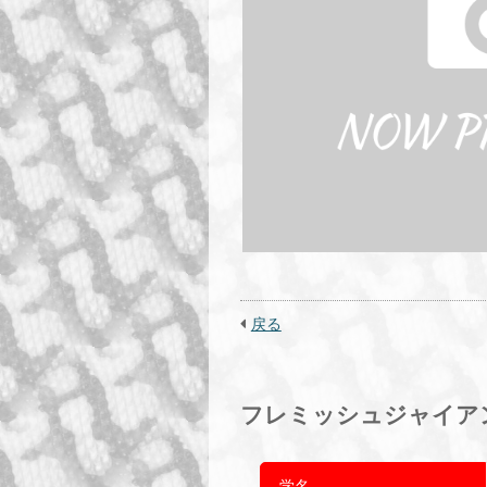
戻る
フレミッシュジャイアン
学名