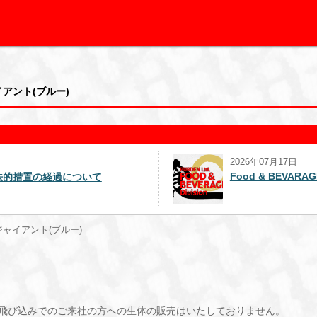
ャイアント(ブルー)
2026年07月17日
Food & BEVAR
法的措置の経過について
ュジャイアント(ブルー)
飛び込みでのご来社の方への生体の販売はいたしておりません。