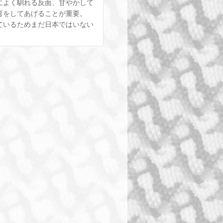
によく馴れる反面、甘やかして
育をしてあげることが重要。
ているためまだ日本ではいない