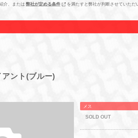
紹介、または
弊社が定める条件
を満たすと弊社が判断させていただ
アント(ブルー)
メス
SOLD OUT