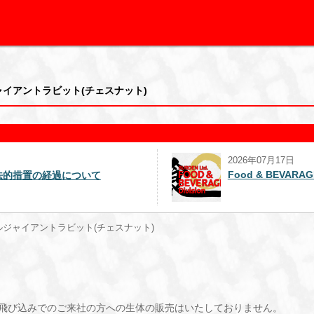
ルジャイアントラビット(チェスナット)
2025年09月16日
AGE事業部を解説
週刊誌報道による追加のお知ら
ンタルジャイアントラビット(チェスナット)
飛び込みでのご来社の方への生体の販売はいたしておりません。