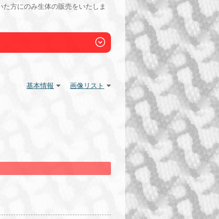
いた方にのみ生体の販売をいたしま
基本情報
画像リスト