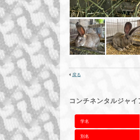
戻る
コンチネンタルジャイア
学名
別名