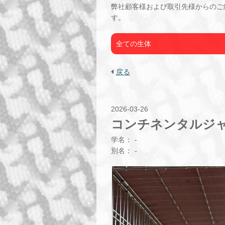
弊社顧客様および取引先様からのご
す。
全ての生体
戻る
2026-03-26
コンチネンタルジャ
学名：
-
別名：
-