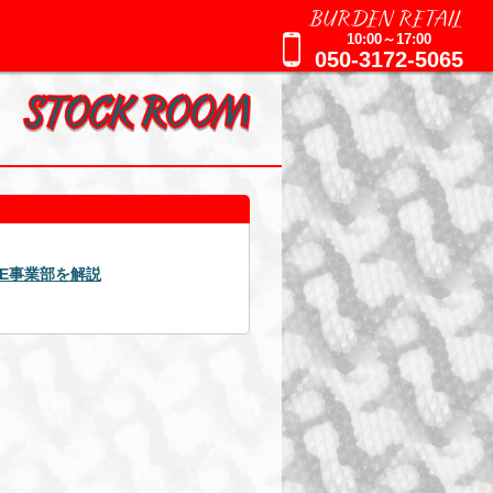
BURDEN RETAIL
10:00～17:00
050-3172-5065
2025年09月01日
せ
週刊誌報道に関するお知らせ