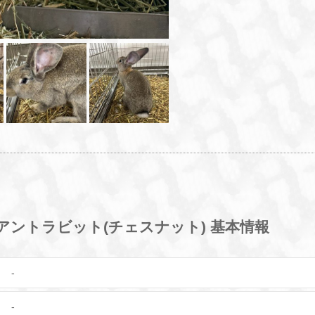
ントラビット(チェスナット) 基本情報
-
-