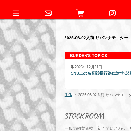
2025-06-02入荷 サバンナモニター
BURDEN'S TOPICS
2025年12月31日
の発
SNS上の名誉毀損行為に対する法的措置の経過について
生体
2025-06-02入荷 サバンナモニ
STOCK ROOM
一般の飼育者様、初回問い合わせ、