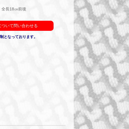
、全長18㎝前後
について問い合わせる
約制となっております。