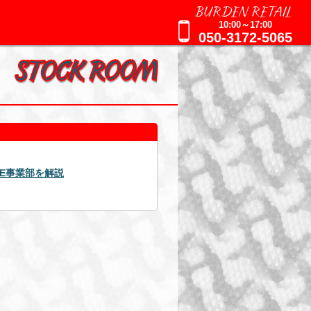
BURDEN RETAIL
10:00～17:00
050-3172-5065
2025年09月16日
週刊誌報道による追加のお知らせ