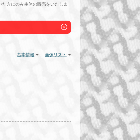
いた方にのみ生体の販売をいたしま
基本情報
画像リスト