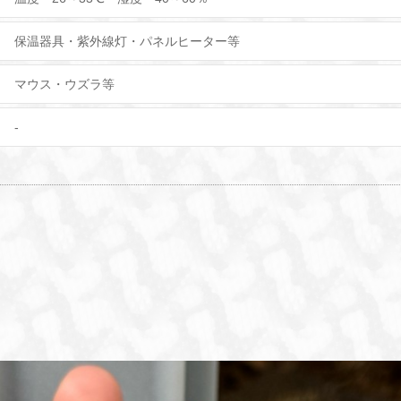
保温器具・紫外線灯・パネルヒーター等
マウス・ウズラ等
-