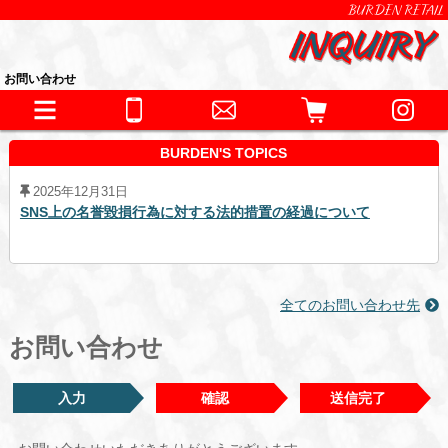
BURDEN RETAIL
お問い合わせ
BURDEN'S TOPICS
2025年12月31日
SNS上の名誉毀損行為に対する法的措置の経過について
全てのお問い合わせ先
お問い合わせ
入力
確認
送信完了